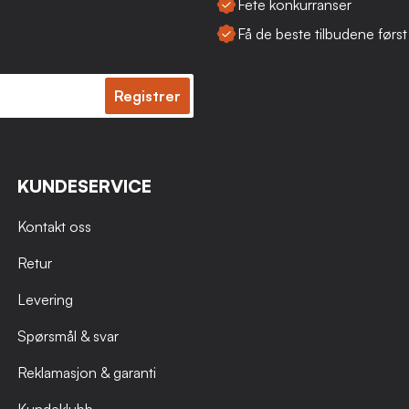
Fete konkurranser
Få de beste tilbudene først
Registrer
KUNDESERVICE
Kontakt oss
Retur
Levering
Spørsmål & svar
Reklamasjon & garanti
Kundeklubb