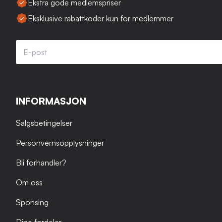
Ekstra gode medlemspriser
Eksklusive rabattkoder kun for medlemmer
INFORMASJON
Salgsbetingelser
Personvernsopplysninger
Bli forhandler?
Om oss
Sponsing
Dine fordeler