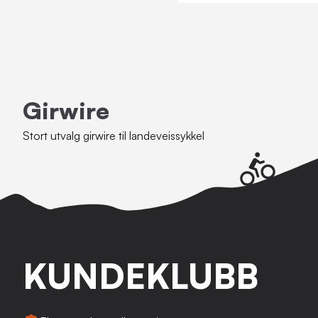
Girwire
Stort utvalg girwire til landeveissykkel
KUNDEKLUBB