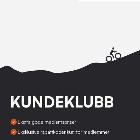
KUNDEKLUBB
Ekstra gode medlemspriser
Eksklusive rabattkoder kun for medlemmer