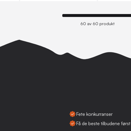
60 av 60 produkt
Fete konkurranser
Få de beste tilbudene først