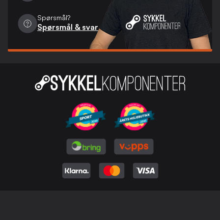
Spørsmål?
Spørsmål & svar