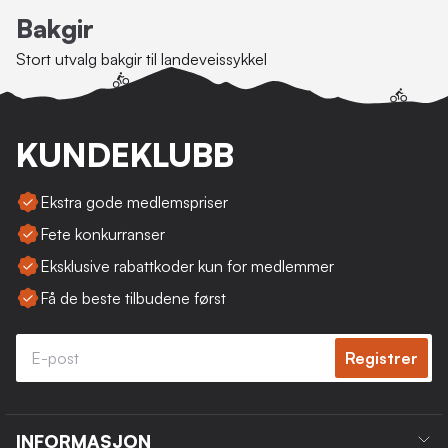
Bakgir
Stort utvalg bakgir til landeveissykkel
KUNDEKLUBB
Ekstra gode medlemspriser
Fete konkurranser
Eksklusive rabattkoder kun for medlemmer
Få de beste tilbudene først
Registrer
INFORMASJON