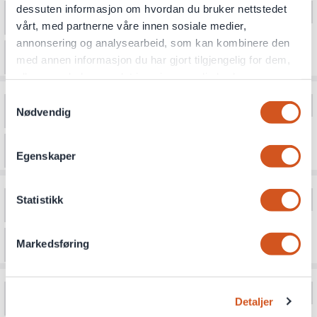
dessuten informasjon om hvordan du bruker nettstedet
vårt, med partnerne våre innen sosiale medier,
annonsering og analysearbeid, som kan kombinere den
med annen informasjon du har gjort tilgjengelig for dem,
eller som de har samlet inn gjennom din bruk av
tjenestene deres
Samtykkevalg
Nødvendig
Personvernsopplysninger
Egenskaper
Statistikk
Markedsføring
Detaljer