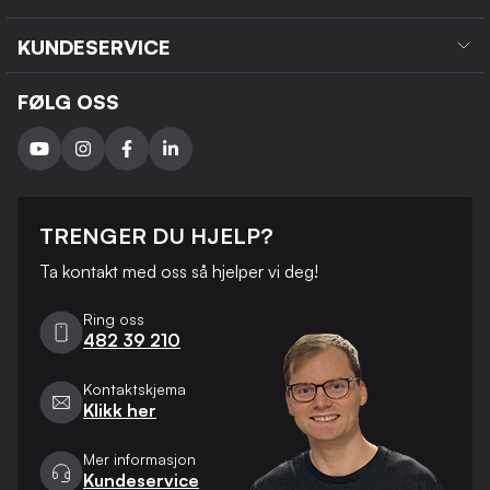
KUNDESERVICE
FØLG OSS
TRENGER DU HJELP?
Ta kontakt med oss ​​så hjelper vi deg!
Ring oss
482 39 210
Kontaktskjema
Klikk her
Mer informasjon
Kundeservice