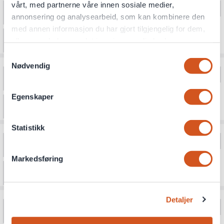
vårt, med partnerne våre innen sosiale medier,
annonsering og analysearbeid, som kan kombinere den
med annen informasjon du har gjort tilgjengelig for dem,
eller som de har samlet inn gjennom din bruk av
tjenestene deres
Samtykkevalg
Nødvendig
Personvernsopplysninger
Egenskaper
Statistikk
Markedsføring
Detaljer