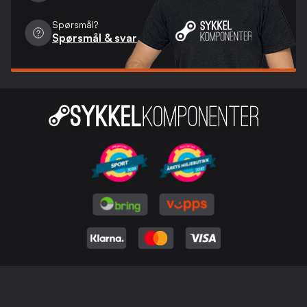
Spørsmål?
Spørsmål & svar