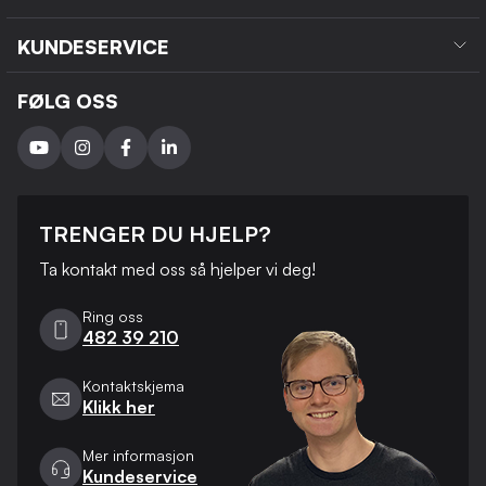
KUNDESERVICE
FØLG OSS
TRENGER DU HJELP?
Ta kontakt med oss ​​så hjelper vi deg!
Ring oss
482 39 210
Kontaktskjema
Klikk her
Mer informasjon
Kundeservice