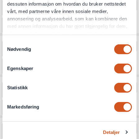
dessuten informasjon om hvordan du bruker nettstedet
vårt, med partnerne våre innen sosiale medier,
annonsering og analysearbeid, som kan kombinere den
med annen informasjon du har gjort tilgjengelig for dem,
eller som de har samlet inn gjennom din bruk av
tjenestene deres
Samtykkevalg
Nødvendig
Personvernsopplysninger
Egenskaper
Statistikk
Markedsføring
Detaljer