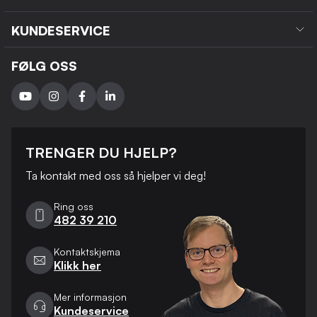
KUNDESERVICE
FØLG OSS
TRENGER DU HJELP?
Ta kontakt med oss ​​så hjelper vi deg!
Ring oss
482 39 210
Kontaktskjema
Klikk her
Mer informasjon
Kundeservice