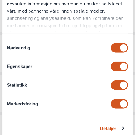
dessuten informasjon om hvordan du bruker nettstedet
vårt, med partnerne våre innen sosiale medier,
annonsering og analysearbeid, som kan kombinere den
med annen informasjon du har gjort tilgjengelig for dem,
eller som de har samlet inn gjennom din bruk av
tjenestene deres
Samtykkevalg
Nødvendig
Personvernsopplysninger
Egenskaper
Statistikk
Markedsføring
Detaljer