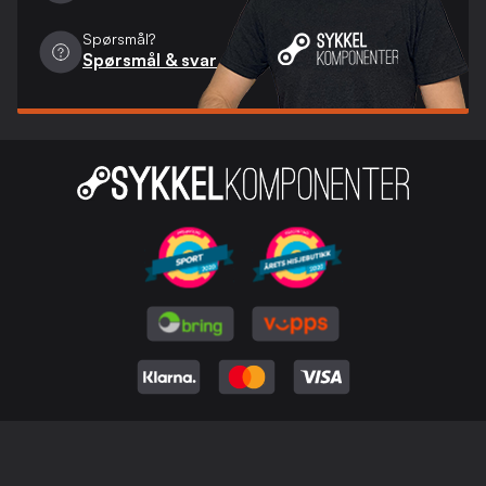
Spørsmål?
Spørsmål & svar