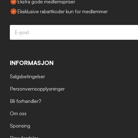
Ekstra gode medlemspriser
Eksklusive rabattkoder kun for medlemmer
INFORMASJON
Salgsbetingelser
Personvernsopplysninger
Bli forhandler?
Om oss
Sponsing
Dine fordeler