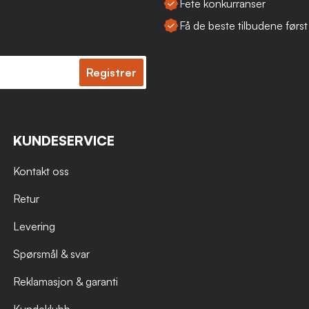
Fete konkurranser
Få de beste tilbudene først
Registrer
KUNDESERVICE
Kontakt oss
Retur
Levering
Spørsmål & svar
Reklamasjon & garanti
Kundeklubb