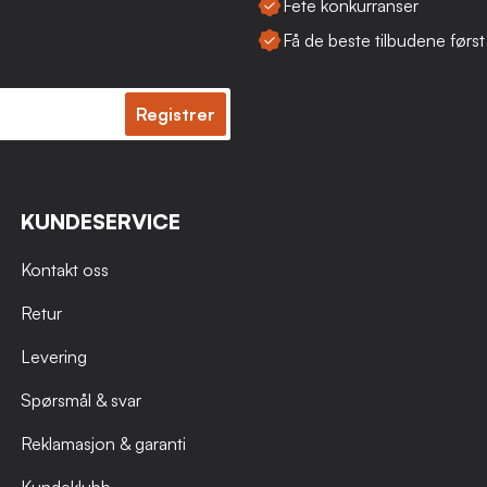
Fete konkurranser
Få de beste tilbudene først
Registrer
KUNDESERVICE
Kontakt oss
Retur
Levering
Spørsmål & svar
Reklamasjon & garanti
Kundeklubb