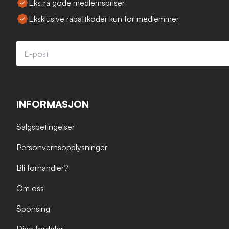
Ekstra gode medlemspriser
Eksklusive rabattkoder kun for medlemmer
INFORMASJON
Salgsbetingelser
Personvernsopplysninger
Bli forhandler?
Om oss
Sponsing
Dine fordeler