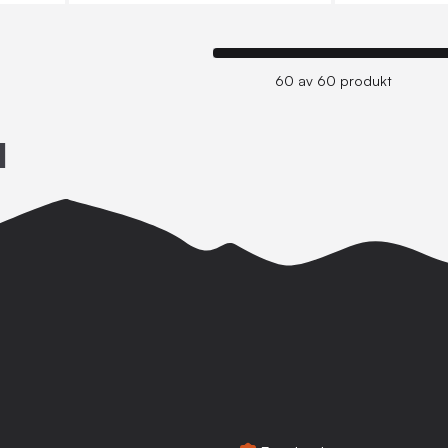
60 av 60 produkt
l