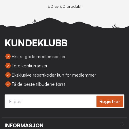
60 av 60 produkt
KUNDEKLUBB
Ekstra gode medlemspriser
Fete konkurranser
Eksklusive rabattkoder kun for medlemmer
Få de beste tilbudene først
Registrer
INFORMASJON