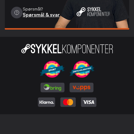
Spørsmål?
Spørsmål & svar