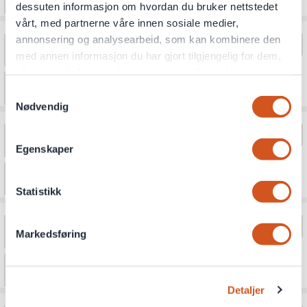
dessuten informasjon om hvordan du bruker nettstedet
vårt, med partnerne våre innen sosiale medier,
annonsering og analysearbeid, som kan kombinere den
med annen informasjon du har gjort tilgjengelig for dem,
eller som de har samlet inn gjennom din bruk av
tjenestene deres
Samtykkevalg
Nødvendig
Personvernsopplysninger
Egenskaper
Statistikk
Markedsføring
Detaljer