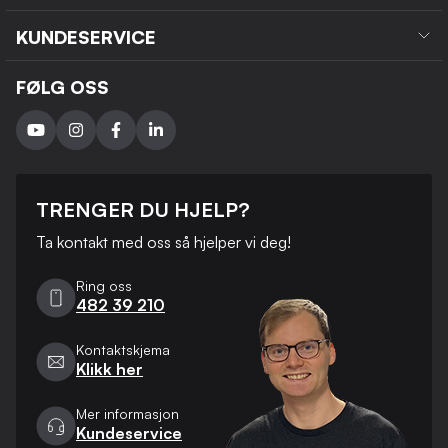
KUNDESERVICE
FØLG OSS
TRENGER DU HJELP?
Ta kontakt med oss ​​så hjelper vi deg!
Ring oss
482 39 210
Kontaktskjema
Klikk her
Mer informasjon
Kundeservice