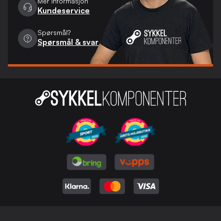
Mer informasjon
Kundeservice
Spørsmål?
Spørsmål & svar