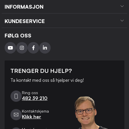
INFORMASJON
KUNDESERVICE
FØLG OSS
TRENGER DU HJELP?
Ta kontakt med oss ​​så hjelper vi deg!
Ring oss
482 39 210
Kontaktskjema
Klikk her