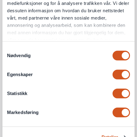
mediefunksjoner og for å analysere trafikken vår. Vi deler
dessuten informasjon om hvordan du bruker nettstedet
vårt, med partnerne våre innen sosiale medier,
annonsering og analysearbeid, som kan kombinere den
med annen informasjon du har gjort tilgjengelig for dem,
eller som de har samlet inn gjennom din bruk av
tjenestene deres
Samtykkevalg
Nødvendig
Personvernsopplysninger
Egenskaper
Statistikk
Markedsføring