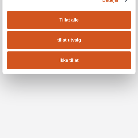
Detaljer
Tillat alle
tillat utvalg
Ikke tillat