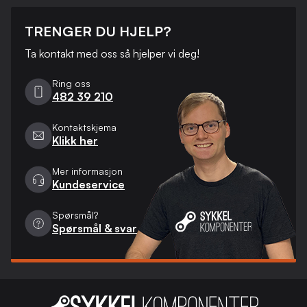
TRENGER DU HJELP?
Ta kontakt med oss ​​så hjelper vi deg!
Ring oss
482 39 210
Kontaktskjema
Klikk her
Mer informasjon
Kundeservice
Spørsmål?
Spørsmål & svar