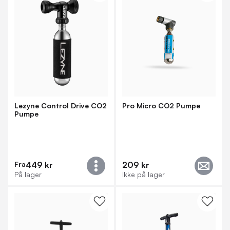
Lezyne Control Drive CO2
Pro Micro CO2 Pumpe
Pumpe
Fra
449 kr
209 kr
På lager
Ikke på lager