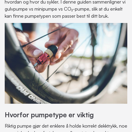
hvordan og hvor du sykler. I denne guiden sammenligner vi
gulvpumpe vs minipumpe vs CO₂-pumpe, slik at du enkelt
kan finne pumpetypen som passer best til ditt bruk.
Hvorfor pumpetype er viktig
Riktig pumpe gjør det enklere å holde korrekt dekktrykk, noe