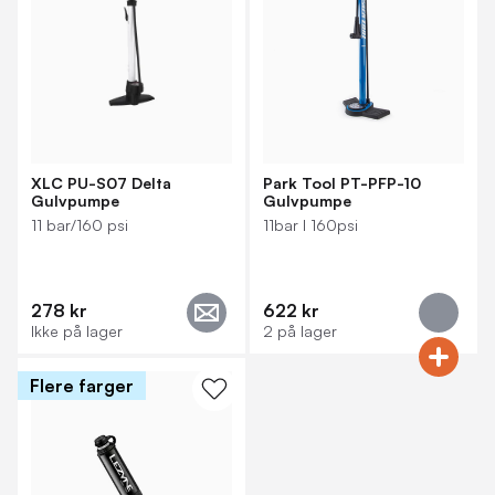
XLC PU-S07 Delta
Park Tool PT-PFP-10
Gulvpumpe
Gulvpumpe
11 bar/160 psi
11bar I 160psi
278 kr
622 kr
Ikke på lager
2 på lager
Flere farger