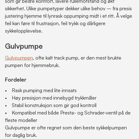
som gir bedre komfort, lavere rullemotstand og økt
sikkerhet. Ulike pumpetyper dekker ulike behov – fra presis
justering hjemme til lynrask oppumping midt i et ritt. Å velge
feil kan føre til frustrasjon, feil trykk og dårligere
sykkelopplevelse.
Gulvpumpe
Gulvpumpen
, ofte kalt track pump, er den mest brukte
pumpen for hjemmebruk.
Fordeler
• Rask pumping med lite innsats
• Høy presisjon med innebygd trykkmåler
• Stabil konstruksjon som gir god kontroll
• Kompatibel med både Presta- og Schrader-ventil på de
fleste modeller
Gulvpumpe er ofte regnet som den beste sykkelpumpen
for daglig bruk.